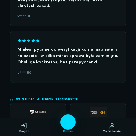
ukrytych zasad.
x****01
Miałem pytanie do weryfikacji konta, napisałem
na czacie i w kilka minut sprawa była zamknięta.
Obsługa konkretna, bez przepychanki.
o****86
93 STUDIA W JEDNYM STANDARDZIE
Wejdź
Bonus
Załóż konto