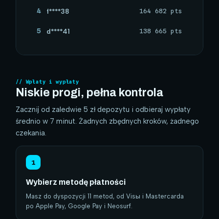
4
f****38
164 682 pts
5
d****41
138 665 pts
Wpłaty i wypłaty
Niskie progi, pełna kontrola
Zacznij od zaledwie 5 zł depozytu i odbieraj wypłaty
średnio w 7 minut. Żadnych zbędnych kroków, żadnego
czekania.
1
Wybierz metodę płatności
Masz do dyspozycji 11 metod, od Visы i Mastercarda
po Apple Pay, Google Pay i Neosurf.