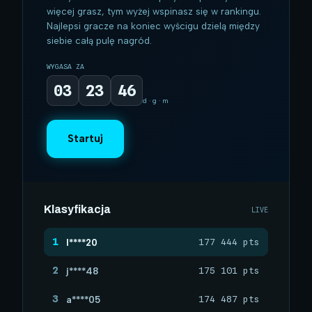
więcej grasz, tym wyżej wspinasz się w rankingu.
Najlepsi gracze na koniec wyścigu dzielą między
siebie całą pulę nagród.
WYGASA ZA
03
23
46
d · g · m
Startuj
Klasyfikacja
LIVE
1
l****20
177 444 pts
2
j****48
175 101 pts
3
a****05
174 487 pts