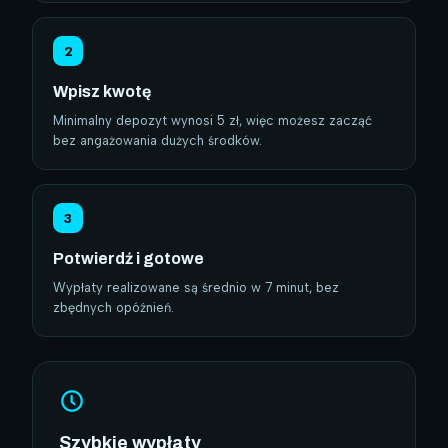
2
Wpisz kwotę
Minimalny depozyt wynosi 5 zł, więc możesz zacząć
bez angażowania dużych środków.
3
Potwierdź i gotowe
Wypłaty realizowane są średnio w 7 minut, bez
zbędnych opóźnień.
Szybkie wypłaty