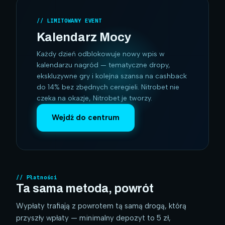
LIMITOWANY EVENT
Kalendarz Mocy
Każdy dzień odblokowuje nowy wpis w
kalendarzu nagród — tematyczne dropy,
ekskluzywne gry i kolejna szansa na cashback
do 14% bez zbędnych ceregieli. Nitrobet nie
czeka na okazje, Nitrobet je tworzy.
Wejdź do centrum
Płatności
Ta sama metoda, powrót
Wypłaty trafiają z powrotem tą samą drogą, którą
przyszły wpłaty — minimalny depozyt to 5 zł,