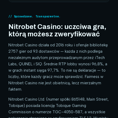
Sprawdzone. Transparentne.
Nitrobet Casino: uczciwa gra,
którą możesz zweryfikować
Nitrobet Casino działa od 2016 roku i oferuje bibliotekę
2757 gier od 93 dostawców — każda z nich podlega
niezależnym audytom przeprowadzanym przez iTech
Labs, QUINEL i SIQ. Średnie RTP lobby wynosi 96,8%, a
w grach instant sięga 97,7%. To nie są deklaracje — to
liczby, które każdy gracz może sprawdzić. Fairness w
Nitrobet Casino nie jest obietnicą, lecz mierzalnym
faktem.
Nitrobet Casino Ltd. (numer spółki 865148, Main Street,
Tobique) posiada licencję Tobique Gaming
Commission o numerze TGC-4050-587, a wszystkie