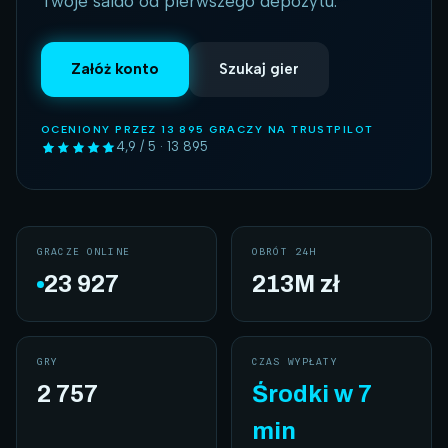
Twoje saldo od pierwszego depozytu.
Załóż konto
Szukaj gier
OCENIONY PRZEZ 13 895 GRACZY NA TRUSTPILOT
4,9 / 5 · 13 895
GRACZE ONLINE
OBRÓT 24H
23 927
213M zł
GRY
CZAS WYPŁATY
2 757
Środki w 7
min