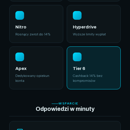
Nitro
Hyperdrive
Rosnący zwrot do 14%
Wyższe limity wypłat
Apex
Tier 6
Dedykowany opiekun
Cashback 14% bez
konta
kompromisów
WSPARCIE
Odpowiedzi w minuty