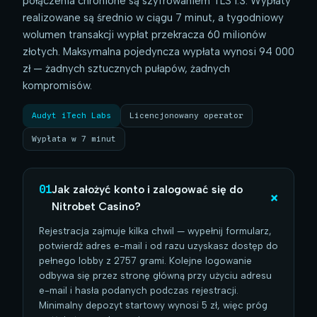
połączenia chronione są szyfrowaniem TLS 1.3. Wypłaty
realizowane są średnio w ciągu 7 minut, a tygodniowy
wolumen transakcji wypłat przekracza 60 milionów
złotych. Maksymalna pojedyncza wypłata wynosi 94 000
zł — żadnych sztucznych pułapów, żadnych
kompromisów.
Audyt iTech Labs
Licencjonowany operator
Wypłata w 7 minut
01
Jak założyć konto i zalogować się do
+
Nitrobet Casino?
Rejestracja zajmuje kilka chwil — wypełnij formularz,
potwierdź adres e-mail i od razu uzyskasz dostęp do
pełnego lobby z 2757 grami. Kolejne logowanie
odbywa się przez stronę główną przy użyciu adresu
e-mail i hasła podanych podczas rejestracji.
Minimalny depozyt startowy wynosi 5 zł, więc próg