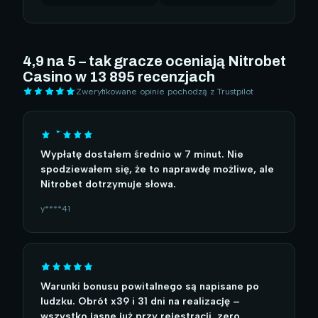
4,9 na 5 – tak gracze oceniają Nitrobet
Casino w 13 895 recenzjach
Zweryfikowane opinie pochodzą z Trustpilot
Wypłatę dostałem średnio w 7 minut. Nie
spodziewałem się, że to naprawdę możliwe, ale
Nitrobet dotrzymuje słowa.
y****41
Warunki bonusu powitalnego są napisane po
ludzku. Obrót x39 i 31 dni na realizację –
wszystko jasne już przy rejestracji, zero