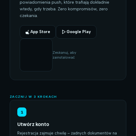
powiadomienia push, które trafiają dokładnie
wtedy, gdy trzeba. Zero kompromisów, zero
czekania.
App Store
Google Play
Zeskanuj, aby
zainstalować
ZACZNIJ W 3 KROKACH
1
Utwórz konto
Rejestracja zajmuje chwilę – żadnych dokumentów na