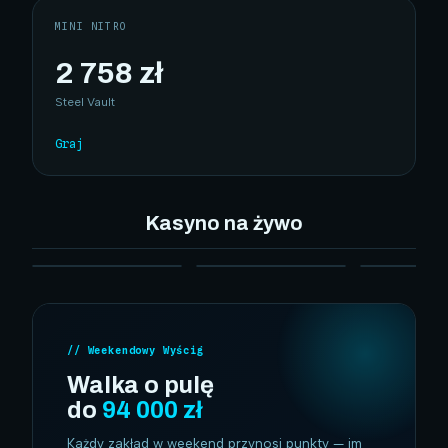
MINI NITRO
2 758 zł
Steel Vault
Graj
Chilli Heat
Rosh Immort
Kasyno na żywo
Megaways
Sweet Bonanza 1000
Cube Mega
10 wolnych miejsc
Dostępne 42 miejsca
Dostępne 10 m
LIVE
LIVE
LIVE
Weekendowy Wyścig
Walka o pulę
do
94 000 zł
Każdy zakład w weekend przynosi punkty — im