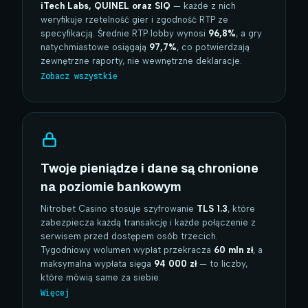
iTech Labs, QUINEL oraz SIQ
— każde z nich
weryfikuje rzetelność gier i zgodność RTP ze
specyfikacją. Średnie RTP lobby wynosi
96,8%
, a gry
natychmiastowe osiągają
97,7%
, co potwierdzają
zewnętrzne raporty, nie wewnętrzne deklaracje.
Zobacz wszystkie
Twoje pieniądze i dane są chronione
na poziomie bankowym
Nitrobet Casino stosuje szyfrowanie
TLS 1.3
, które
zabezpiecza każdą transakcję i każde połączenie z
serwisem przed dostępem osób trzecich.
Tygodniowy wolumen wypłat przekracza
60 mln zł
, a
maksymalna wypłata sięga
94 000 zł
— to liczby,
które mówią same za siebie.
Więcej