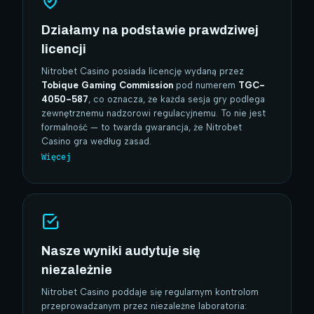
Działamy na podstawie prawdziwej
licencji
Nitrobet Casino posiada licencję wydaną przez
Tobique Gaming Commission
pod numerem
TGC-
4050-587
, co oznacza, że każda sesja gry podlega
zewnętrznemu nadzorowi regulacyjnemu. To nie jest
formalność — to twarda gwarancja, że Nitrobet
Casino gra według zasad.
Więcej
Nasze wyniki audytuje się
niezależnie
Nitrobet Casino poddaje się regularnym kontrolom
przeprowadzanym przez niezależne laboratoria: