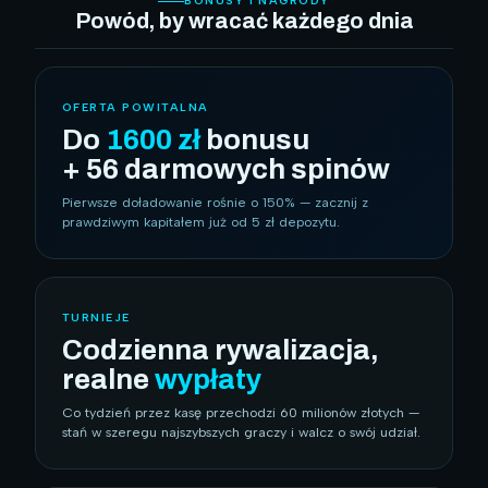
BONUSY I NAGRODY
Powód, by wracać każdego dnia
OFERTA POWITALNA
Do
1600 zł
bonusu
+ 56 darmowych spinów
Pierwsze doładowanie rośnie o 150% — zacznij z
prawdziwym kapitałem już od 5 zł depozytu.
TURNIEJE
Codzienna rywalizacja,
realne
wypłaty
Co tydzień przez kasę przechodzi 60 milionów złotych —
stań w szeregu najszybszych graczy i walcz o swój udział.